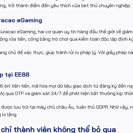
ờng, trở thành điểm đến yêu thích của bet thủ chuyên nghiệp.
racao eGaming
uracao eGaming, hai cơ quan uy tín hàng đầu thế giới về gi
ng rửa tiền, công bằng trò chơi qua kiểm toán độc lập định k
ng chủ để xác thực, giúp tránh rủi ro pháp lý. Với giấy phép n
p tại EE88
it tiên tiến, mã hóa mọi dữ liệu giao dịch từ đăng ký đến nạp
FA) qua OTP và giám sát 24/7 để phát hiện bất thường kịp thời
 được lưu trữ tại máy chủ châu Âu, tuân thủ GDPR. Nhờ vậy, n
lo lắng.
 chỉ thành viên không thể bỏ qua