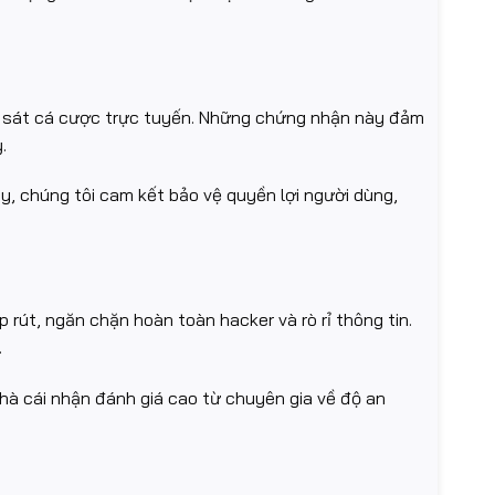
ám sát cá cược trực tuyến. Những chứng nhận này đảm
ỳ.
ày, chúng tôi cam kết bảo vệ quyền lợi người dùng,
 rút, ngăn chặn hoàn toàn hacker và rò rỉ thông tin.
.
hà cái nhận đánh giá cao từ chuyên gia về độ an