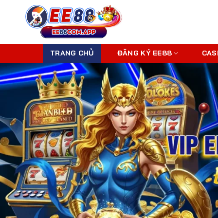
Bỏ
qua
nội
dung
TRANG CHỦ
ĐĂNG KÝ EE88
CAS