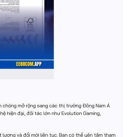
anh chóng mở rộng sang các thị trường Đông Nam Á
hệ hiện đại, đối tác lớn như Evolution Gaming,
lượng và đổi mới liên tục. Bạn có thể yên tâm tham