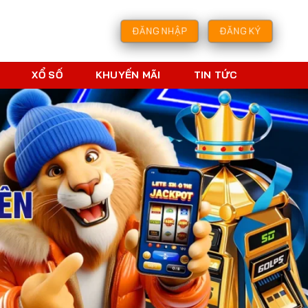
ĐĂNG NHẬP
ĐĂNG KÝ
XỔ SỐ
KHUYẾN MÃI
TIN TỨC