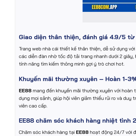
Giao diện thân thiện, đánh giá 4.9/5 t
Trang web nhà cái thiết kế thân thiện, dễ sử dụng vớ
các diễn đàn nhờ tốc độ tải trang nhanh dưới 2 giây
tính năng tìm kiếm thông minh gợi ý trò chơi hot.
Khuyến mãi thường xuyên – Hoàn 1-3
EE88
mang đến khuyến mãi thường xuyên với hoàn tiề
dụng mọi sảnh, giúp hội viên giảm thiểu rủi ro và du
viên cao cấp.
EE88 chăm sóc khách hàng nhiệt tình 2
Chăm sóc khách hàng tại
EE88
hoạt động 24/7 với đội