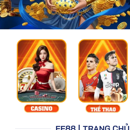
EE88 | TRANG CHỦ