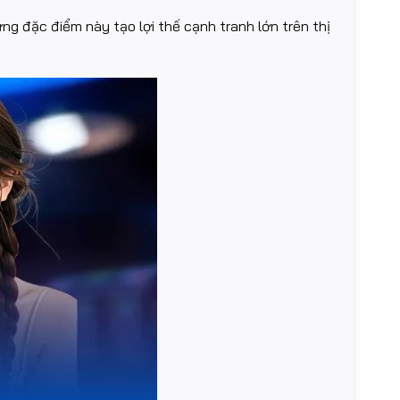
ng đặc điểm này tạo lợi thế cạnh tranh lớn trên thị