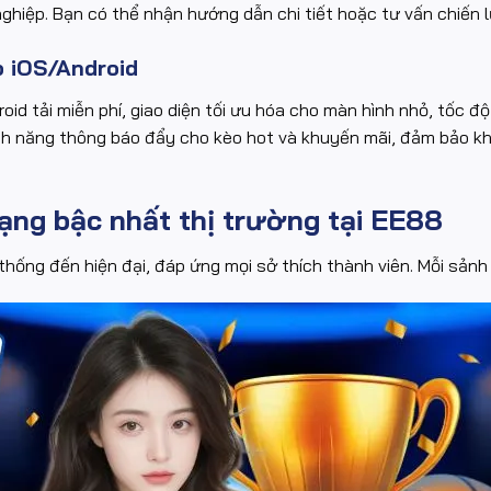
hiệp. Bạn có thể nhận hướng dẫn chi tiết hoặc tư vấn chiến l
p iOS/Android
oid tải miễn phí, giao diện tối ưu hóa cho màn hình nhỏ, tốc đ
tính năng thông báo đẩy cho kèo hot và khuyến mãi, đảm bảo kh
ạng bậc nhất thị trường tại EE88
hống đến hiện đại, đáp ứng mọi sở thích thành viên. Mỗi sảnh 