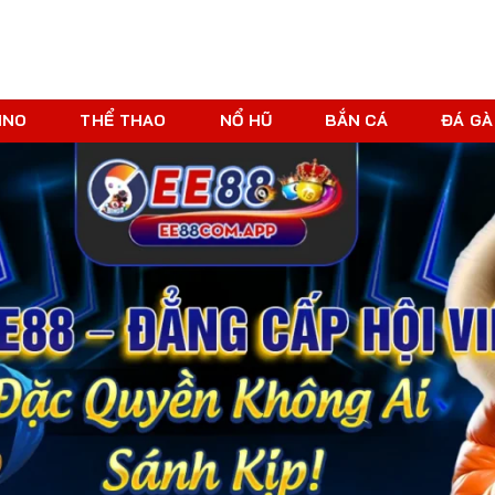
INO
THỂ THAO
NỔ HŨ
BẮN CÁ
ĐÁ GÀ