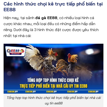
Các hình thức chọi kê trực tiếp phổ biến tại
EE88
Hiện nay, tại sảnh
đá gà EE88
, có nhiều loại hình cá
cược khác nhau, mỗi loại đều có những điểm hấp dẫn
riêng. Dưới đây là 3 hình thức đặt cược được yêu thích
nhất tại nhà cái:
Tổng hợp top hình thức chọi kê trực tiếp phổ biến tại nhà cái
uy tín ee88