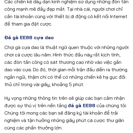
Các chiến kê dày dạn kinh nghiệm sử dụng những đòn tấn
công mạnh mẽ đầy đẹp mắt. Tại nhà cái, người chơi chỉ
cần tài khoản cùng với thiết bị di động có kết nối Internet
để tham gia đặt cược.
Đá gà EE88 cựa dao
Chọi gà cựa dao là thuật ngữ quen thuộc với những người
chơi cá cược lâu năm. Hình thức đấu này rất kịch tính,
các đòn tấn công có sát thương cao nhờ vào việc gắn
dao vào cựa. Do đó, thời gian mỗi trận đấu diễn ra thường
ngắn ngủi, thậm chí có thể có những chiến kê hạ gục đối
thủ chỉ trong vài giây, khoảng 5 phút.
Hy vọng những thông tin trên sẽ giúp các bạn cảm nhận
được sự thú vị trên nền tảng
đá gà EE88
của chúng tôi.
Chúng tôi mong các bạn sẽ đăng ký tài khoản để trải
nghiệm và tận hưởng những giây phút cá cược thư giãn
cùng các phần thưởng lớn.