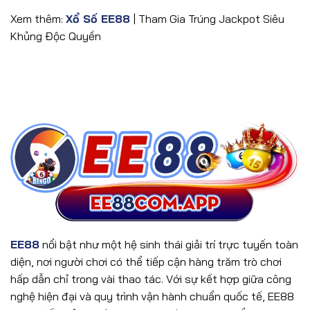
Xem thêm:
Xổ Số EE88
| Tham Gia Trúng Jackpot Siêu
Khủng Độc Quyền
EE88
nổi bật như một hệ sinh thái giải trí trực tuyến toàn
diện, nơi người chơi có thể tiếp cận hàng trăm trò chơi
hấp dẫn chỉ trong vài thao tác. Với sự kết hợp giữa công
nghệ hiện đại và quy trình vận hành chuẩn quốc tế, EE88