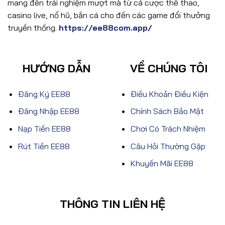
mang đến trải nghiệm mượt mà từ cá cược thể thao,
casino live, nổ hũ, bắn cá cho đến các game đổi thưởng
truyền thống.
https://ee88com.app/
HƯỚNG DẪN
VỀ CHÚNG TÔI
Đăng Ký EE88
Điều Khoản Điều Kiện
Đăng Nhập EE88
Chính Sách Bảo Mật
Nạp Tiền EE88
Chơi Có Trách Nhiệm
Rút Tiền EE88
Câu Hỏi Thường Gặp
Khuyến Mãi EE88
THÔNG TIN LIÊN HỆ