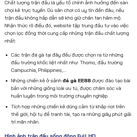
Chất lượng trận đấu là yếu tố chính ảnh hưởng đến sàn
chọi kê trực tuyến. Dù sân chơi có uy tín đến đâu, nếu
trận đấu không hấp dẫn sẽ khó giữ chân fan hâm mộ.
Nhận thức rõ điều đó, website tập trung đầu tư vào việc
chọn lọc đồng thời cung cấp những trận đấu chất lượng
nhất:
Các trận đá gà tại đây đều được chọn ra từ những
đấu trường khốc liệt nhất như: Thomo, đấu trường
Campuchia, Philippines,…
Những chiến kê ở sảnh
đá gà EE88
được đào tạo bài
bản với những giống loài ưu tú, được chăm sóc và
huấn luyện trong môi trường chuyên nghiệp.
Tích hợp những chiến kê dũng cảm từ khắp nơi trên
thế giới, hội tụ để tranh tài, tạo ra những giây phút giải
trí mãn nhãn.
Hình ảnh trận đấu sống động Full HD