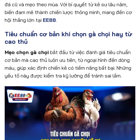
đá cũ và mẹo theo mùa. Với bí quyết từ kê sư lâu năm,
biến đam mê thành chiến lược thông minh, mang đến cơ
hội thắng lớn tại
EE88
.
Tiêu chuẩn cơ bản khi chọn gà chọi hay từ
cao thủ
Mẹo chọn gà chọi
bắt đầu từ việc đánh giá tiêu chuẩn
cơ bản mà cao thủ luôn ưu tiên, từ ngoại hình đến dòng
máu, giúp xác định chiến kê có tiềm năng bất bại. Những
yếu tố này được kiểm tra kỹ lưỡng để tránh sai lầm.