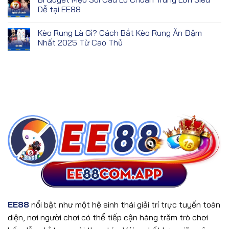
Dễ tại EE88
Kèo Rung Là Gì? Cách Bắt Kèo Rung Ăn Đậm
Nhất 2025 Từ Cao Thủ
EE88
nổi bật như một hệ sinh thái giải trí trực tuyến toàn
diện, nơi người chơi có thể tiếp cận hàng trăm trò chơi