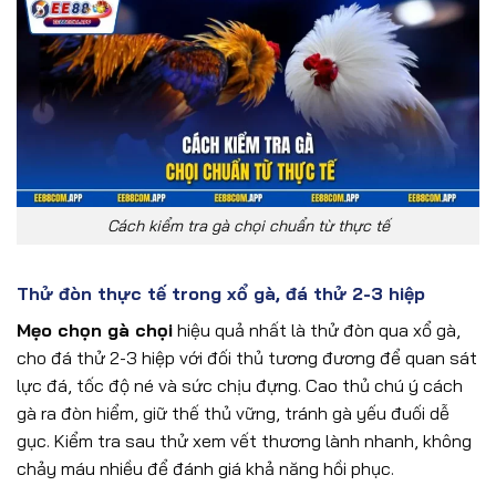
Cách kiểm tra gà chọi chuẩn từ thực tế
Thử đòn thực tế trong xổ gà, đá thử 2-3 hiệp
Mẹo chọn gà chọi
hiệu quả nhất là thử đòn qua xổ gà,
cho đá thử 2-3 hiệp với đối thủ tương đương để quan sát
lực đá, tốc độ né và sức chịu đựng. Cao thủ chú ý cách
gà ra đòn hiểm, giữ thế thủ vững, tránh gà yếu đuối dễ
gục. Kiểm tra sau thử xem vết thương lành nhanh, không
chảy máu nhiều để đánh giá khả năng hồi phục.